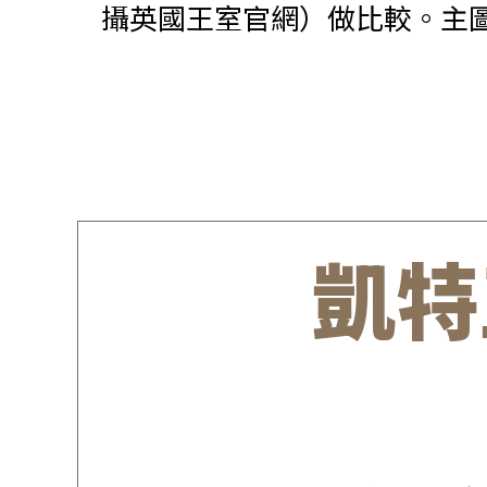
攝英國王室官網）做比較。主圖為威廉和凱
凱特