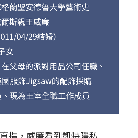
格蘭聖安德魯大學藝術史
爾斯親王威廉
/04/29結婚）
子女
在父母的派對用品公司任職、
Jigsaw的配飾採購
為王室全職工作成員
直指，威廉看到凱特隱私