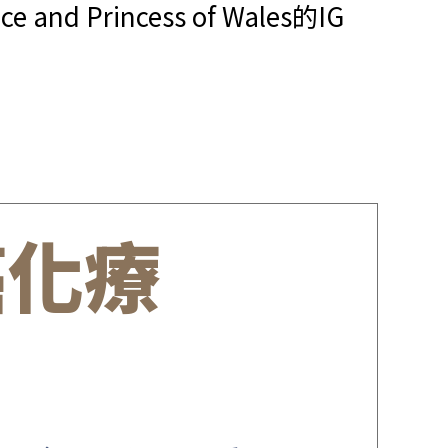
rincess of Wales的IG
癌化療