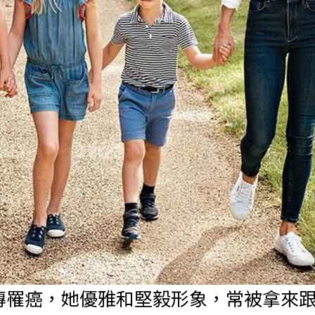
傳罹癌，她優雅和堅毅形象，常被拿來