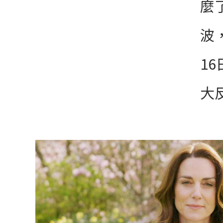
麼
波
1
大