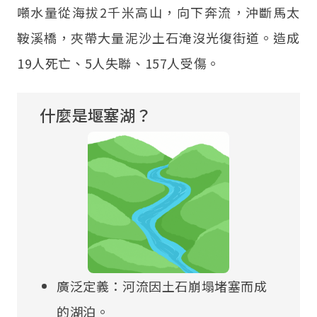
噸水量從海拔2千米高山，向下奔流，沖斷馬太
鞍溪橋，夾帶大量泥沙土石淹沒光復街道。造成
19人死亡、5人失聯、157人受傷。
什麼是堰塞湖？
廣泛定義：河流因土石崩塌堵塞而成
的湖泊。