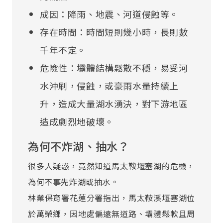
成因：降雨、地震、河道侵蝕等。
存在時間：時間短則幾小時，長則數
千年不定。
危險性：壩體結構鬆散不穩，易受河
水沖刷，侵蝕，或豪雨水量持續上
升，造成大量湖水湧決，對下游地區
造成劇烈地破壞。
為何不炸湖、抽水？
很多人疑惑，竟然知道馬太鞍堰塞湖的危機，
為何不事先炸湖或抽水。
林業保育署花蓮分署指出，馬太鞍溪堰塞湖位
於萬榮鄉，因地處偏遠無道路、壩體鬆軟且周