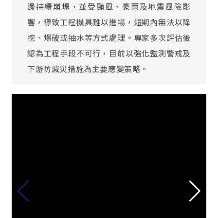
邊持續崩塌，並受颱風、豪雨及地震風險影
響，導致工程機具難以進場，短期內無法以降
挖、爆破或抽水等方式處理。專家多次評估後
認為工程手段不可行，目前以強化監測警戒及
下游防減災措施為主要應變策略。