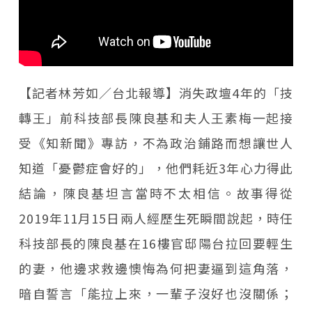
【記者林芳如／台北報導】消失政壇4年的「技
轉王」前科技部長陳良基和夫人王素梅一起接
受《知新聞》專訪，不為政治鋪路而想讓世人
知道「憂鬱症會好的」，他們耗近3年心力得此
結論，陳良基坦言當時不太相信。故事得從
2019年11月15日兩人經歷生死瞬間說起，時任
科技部長的陳良基在16樓官邸陽台拉回要輕生
的妻，他邊求救邊懊悔為何把妻逼到這角落，
暗自誓言「能拉上來，一輩子沒好也沒關係；