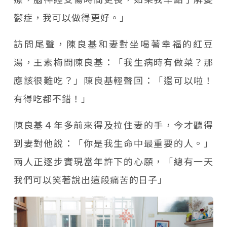
鬱症，我可以做得更好。」
訪問尾聲，陳良基和妻對坐喝著幸福的紅豆
湯，王素梅問陳良基：「我生病時有做菜？那
應該很難吃？」陳良基輕聲回：「還可以啦！
有得吃都不錯！」
陳良基４年多前來得及拉住妻的手，今才聽得
到妻對他說：「你是我生命中最重要的人。」
兩人正逐步實現當年許下的心願，「總有一天
我們可以笑著說出這段痛苦的日子」