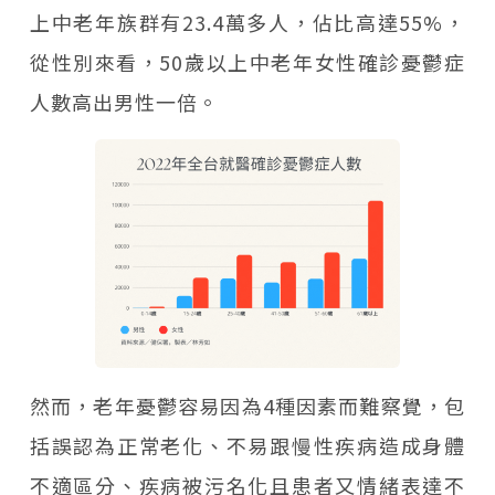
上中老年族群有23.4萬多人，佔比高達55%，
從性別來看，50歲以上中老年女性確診憂鬱症
人數高出男性一倍。
然而，老年憂鬱容易因為4種因素而難察覺，包
括誤認為正常老化、不易跟慢性疾病造成身體
不適區分、疾病被污名化且患者又情緒表達不