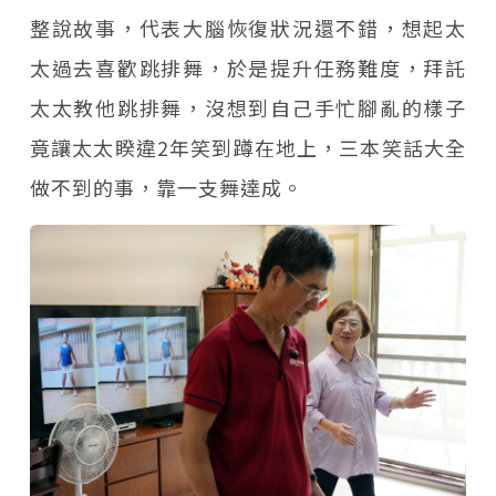
整說故事，代表大腦恢復狀況還不錯，想起太
太過去喜歡跳排舞，於是提升任務難度，拜託
太太教他跳排舞，沒想到自己手忙腳亂的樣子
竟讓太太睽違2年笑到蹲在地上，三本笑話大全
做不到的事，靠一支舞達成。