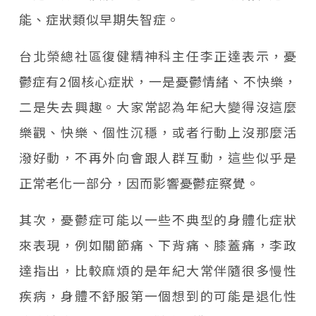
能、症狀類似早期失智症。
台北榮總社區復健精神科主任李正達表示，憂
鬱症有2個核心症狀，一是憂鬱情緒、不快樂，
二是失去興趣。大家常認為年紀大變得沒這麼
樂觀、快樂、個性沉穩，或者行動上沒那麼活
潑好動，不再外向會跟人群互動，這些似乎是
正常老化一部分，因而影響憂鬱症察覺。
其次，憂鬱症可能以一些不典型的身體化症狀
來表現，例如關節痛、下背痛、膝蓋痛，李政
達指出，比較麻煩的是年紀大常伴隨很多慢性
疾病，身體不舒服第一個想到的可能是退化性