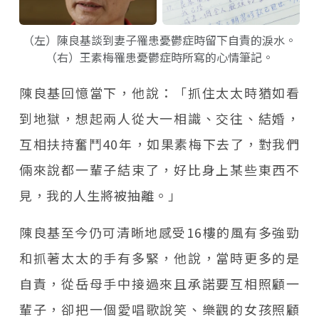
（左）陳良基談到妻子罹患憂鬱症時留下自責的淚水。
（右）王素梅罹患憂鬱症時所寫的心情筆記。
陳良基回憶當下，他說：「抓住太太時猶如看
到地獄，想起兩人從大一相識、交往、結婚，
互相扶持奮鬥40年，如果素梅下去了，對我們
倆來說都一輩子結束了，好比身上某些東西不
見，我的人生將被抽離。」
陳良基至今仍可清晰地感受16樓的風有多強勁
和抓著太太的手有多緊，他說，當時更多的是
自責，從岳母手中接過來且承諾要互相照顧一
輩子，卻把一個愛唱歌說笑、樂觀的女孩照顧