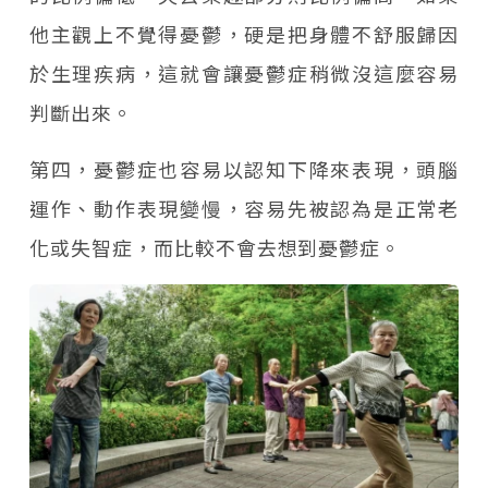
他主觀上不覺得憂鬱，硬是把身體不舒服歸因
於生理疾病，這就會讓憂鬱症稍微沒這麼容易
判斷出來。
第四，憂鬱症也容易以認知下降來表現，頭腦
運作、動作表現變慢，容易先被認為是正常老
化或失智症，而比較不會去想到憂鬱症。