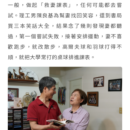
一般，做起「救妻課表」，任何可能都去嘗
試。理工男陳良基為幫妻找回笑容，還到書局
買三本笑話大全，結果念了幾則發現妻都聽
過，第一個嘗試失敗，接著安排運動，妻不喜
歡跑步，就改散步，高爾夫球和羽球打得不
順，就把大學常打的桌球排進課表。