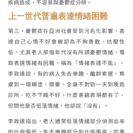
疾病造成，不容易與憂鬱症分辨。
上一世代普遍表達情緒困難
第三，憂鬱症在亞洲社會受到污名化影響，表
達自己心情不好會被認為不夠勇敢、抗壓性
低，尤其老人那個年代沒有所謂憂鬱情緒，導
致表達情緒有困難，稱為「情緒表達不能」。
李政達說，有的病人失去樂趣、離群索居、焦
慮到一塌糊塗、頭暈、全身不對勁一天到晚跑
診所、吃不下睡不好，什麼客觀表現都有了，
但問他是否低落情緒，他卻說「沒有」。
李政達指出，老人通常低落情緒部分偵測出來
的比例偏低，失去樂趣部分則比例偏高，如果