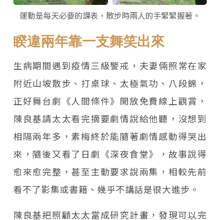
運動是每天必要的課表，散步時兩人的手緊緊握著。
睽違兩年靠一支舞笑出來
生病期間遇到疫情三級警戒，夫妻倆照常在家
附近山坡散步、打桌球、太極氣功、八段錦，
正好舞台劇《人間條件》開放免費線上觀賞，
陳良基請太太看完摘要劇情說給他聽，沒想到
相隔兩年多，素梅終於能隨著劇情感動得哭出
來，隨後又看了日劇《深夜食堂》，故事說得
愈來愈完整，甚至主動要求說兩集，相較先前
看不了影集或書籍、幾乎不講話是很大進步。
陳良基把照顧太太當成研究計畫，發現可以完