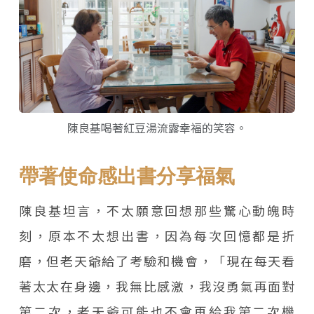
陳良基喝著紅豆湯流露幸福的笑容。
帶著使命感出書分享福氣
陳良基坦言，不太願意回想那些驚心動魄時
刻，原本不太想出書，因為每次回憶都是折
磨，但老天爺給了考驗和機會，「現在每天看
著太太在身邊，我無比感激，我沒勇氣再面對
第二次，老天爺可能也不會再給我第二次機