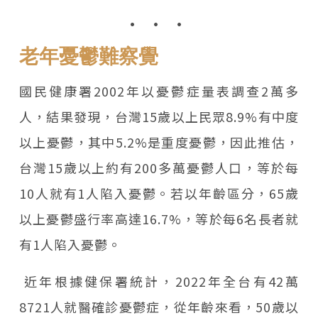
老年憂鬱難察覺
國民健康署2002年以憂鬱症量表調查2萬多
人，結果發現，台灣15歲以上民眾8.9%有中度
以上憂鬱，其中5.2%是重度憂鬱，因此推估，
台灣15歲以上約有200多萬憂鬱人口，等於每
10人就有1人陷入憂鬱。若以年齡區分，65歲
以上憂鬱盛行率高達16.7%，等於每6名長者就
有1人陷入憂鬱。
近年根據健保署統計，2022年全台有42萬
8721人就醫確診憂鬱症，從年齡來看，50歲以