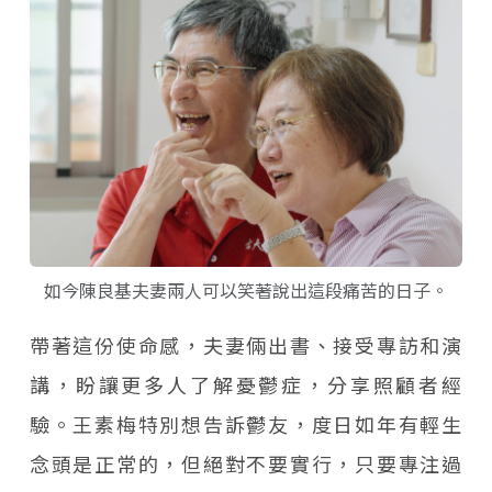
如今陳良基夫妻兩人可以笑著說出這段痛苦的日子。
帶著這份使命感，夫妻倆出書、接受專訪和演
講，盼讓更多人了解憂鬱症，分享照顧者經
驗。王素梅特別想告訴鬱友，度日如年有輕生
念頭是正常的，但絕對不要實行，只要專注過