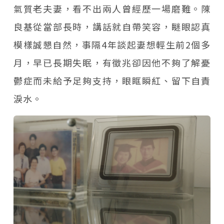
氣質老夫妻，看不出兩人曾經歷一場磨難。陳
良基從當部長時，講話就自帶笑容，瞇眼認真
模樣誠懇自然，事隔4年談起妻想輕生前2個多
月，早已長期失眠，有徵兆卻因他不夠了解憂
鬱症而未給予足夠支持，眼眶瞬紅、留下自責
淚水。