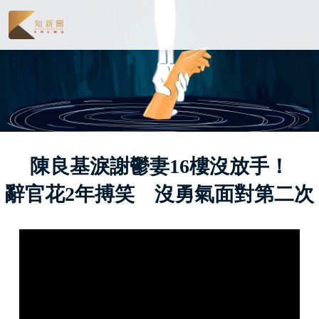
陳良基淚謝鬱妻16樓沒放手！
辭官花2年搏笑 沒勇氣面對第二次