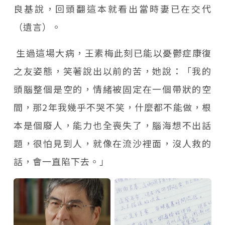
良基說，回頭翻這本就看出當時妻已在交代
（遺言）。
生過這場大病，王素梅此刻已能以憂鬱症康復
之友姿態，笑著說出以前的苦，她說：「我的
頭腦整個是空的，情緒被固定在一個帶狀的空
間，那2年我幾乎不哭不笑，什麼都不能做，根
本是個廢人，能力也全喪失了，腦海想不出話
題，很怕見到人，就像在流沙裡面，沒人救的
話，會一直陷下去。」