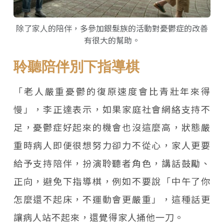
除了家人的陪伴，多參加銀髮族的活動對憂鬱症的改善
有很大的幫助。
聆聽陪伴別下指導棋
「老人嚴重憂鬱的復原速度會比青壯年來得
慢」，李正達表示，如果家庭社會網絡支持不
足，憂鬱症好起來的機會也沒這麼高，狀態嚴
重時病人即便很想努力卻力不從心，家人更要
給予支持陪伴，扮演聆聽者角色，講話鼓勵、
正向，避免下指導棋，例如不要說「中午了你
怎麼還不起床，不運動會更嚴重」，這種話更
讓病人站不起來，還覺得家人捅他一刀。