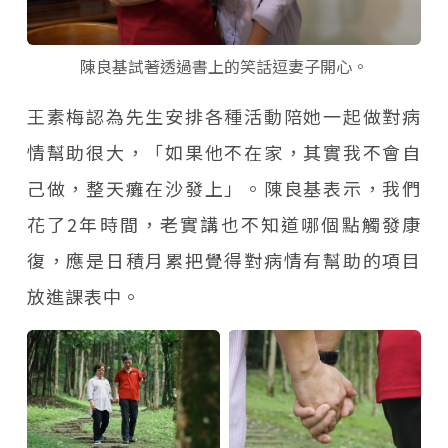
陳良基試著透過書上的笑話逗妻子開心。
王素梅認為先生安排各種活動陪她一起做對病
情幫助很大，「如果他不在家，其實我不會自
己做，整天癱在沙發上」。陳良基表示，我們
花了2年時間，老實講也不知道哪個點觸發康
復，應是日積月累把覺得對病情有幫助的項目
放進課表中。