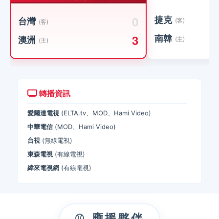
0
捷克
台灣
(客)
(客)
3
南韓
澳洲
(主)
(主)
轉播資訊
愛爾達電視
(ELTA.tv、MOD、Hami Video)
中華電信
(MOD、Hami Video)
台視
(無線電視)
東森電視
(有線電視)
緯來電視網
(有線電視)
應援夥伴