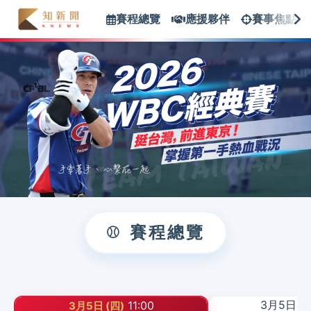
賽程總覽
應援夥伴
賽事焦點
賽程總覽
3月5日 (
11:00
3月5日 (四)